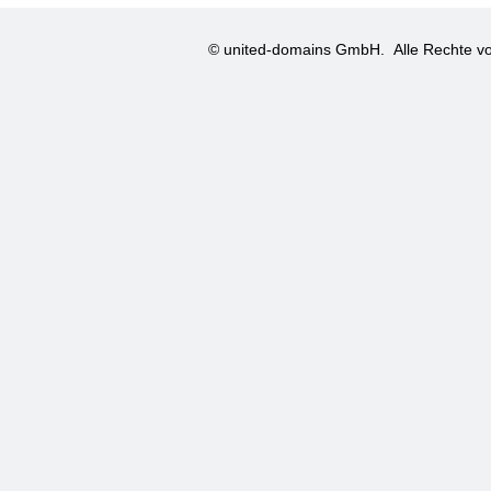
© united-domains GmbH.
Alle Rechte vo