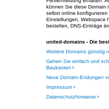
Fehlermeldung erhalten. A
können Sie diese Domain 
selbst online konfigurieren
Einstellungen, Webspace
bestellen, DNS-Einträge än
united-domains - Die be
Weitere Domains günstig re
Gehen Sie einfach und sc
Baukasten
Neue Domain-Endungen vo
Impressum
Datenschutzhinweise